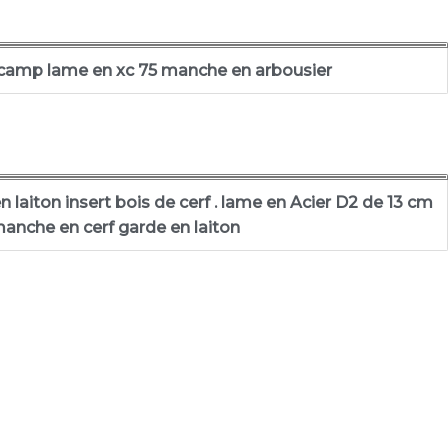
camp lame en xc 75 manche en arbousier
laiton insert bois de cerf . lame en Acier D2 de 13 cm
anche en cerf garde en laiton