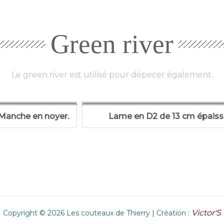
Green river
Le green river est utilisé pour dépecer également.
 Manche en noyer.
Lame en D2 de 13 cm épaiss
Victor'S
Copyright © 2026 Les couteaux de Thierry | Création :